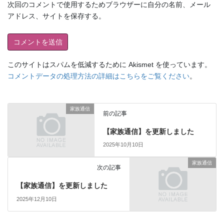
次回のコメントで使用するためブラウザーに自分の名前、メール
アドレス、サイトを保存する。
このサイトはスパムを低減するために Akismet を使っています。
コメントデータの処理方法の詳細はこちらをご覧ください
。
家族通信
前の記事
【家族通信】を更新しました
2025年10月10日
家族通信
次の記事
【家族通信】を更新しました
2025年12月10日