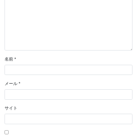
名前
*
メール
*
サイト