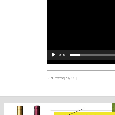
葡
萄
酒
工
00:00
房
2020
ON:
2020年1月27日
年
1
月
27
日