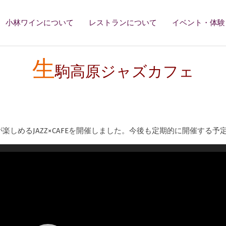
小林ワインについて
レストランについて
イベント・体験
生
駒高原ジャズカフェ
しめるJAZZ×CAFEを開催しました。今後も定期的に開催する予