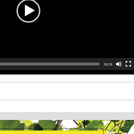
00:29