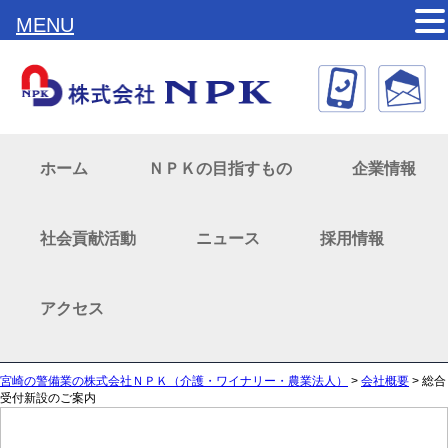
MENU
ホーム
ＮＰＫの目指すもの
企業情報
社会貢献活動
ニュース
採用情報
アクセス
宮崎の警備業の株式会社ＮＰＫ（介護・ワイナリー・農業法人）
>
会社概要
>
総合
受付新設のご案内