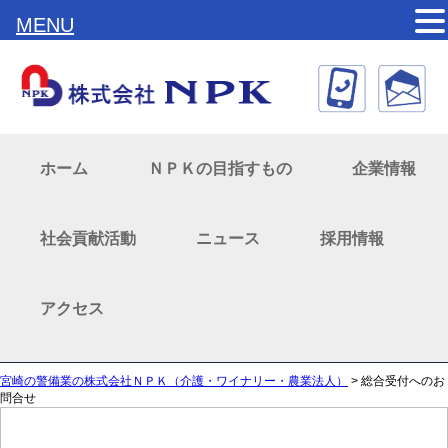
MENU
ホーム
ＮＰＫの目指すもの
企業情報
社会貢献活動
ニュース
採用情報
アクセス
宮崎の警備業の株式会社ＮＰＫ（介護・ワイナリー・農業法人）
>
総合受付へのお
問合せ