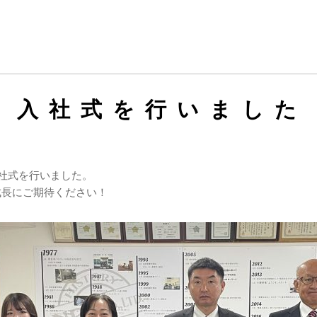
入社式を行いました
入社式を行いました。
成長にご期待ください！