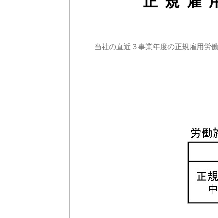
正規雇
当社の直近３事業年度の正規雇用労