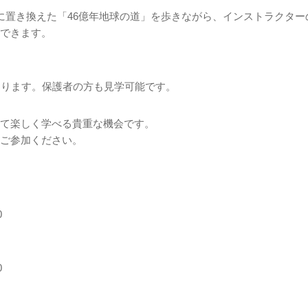
のりに置き換えた「46億年地球の道」を歩きながら、インストラクタ
できます。
なります。保護者の方も見学可能です。
て楽しく学べる貴重な機会です。
ご参加ください。
0
0