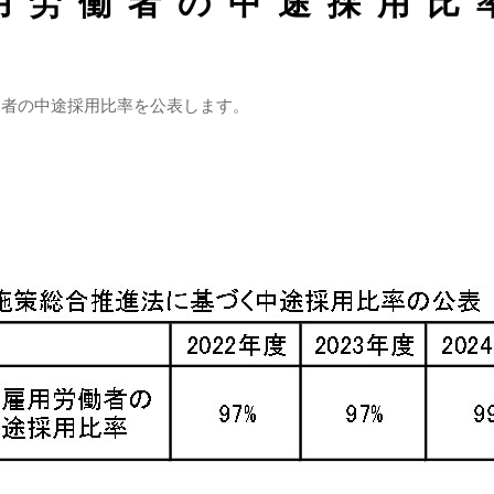
用労働者の中途採用比
働者の中途採用比率を公表します。