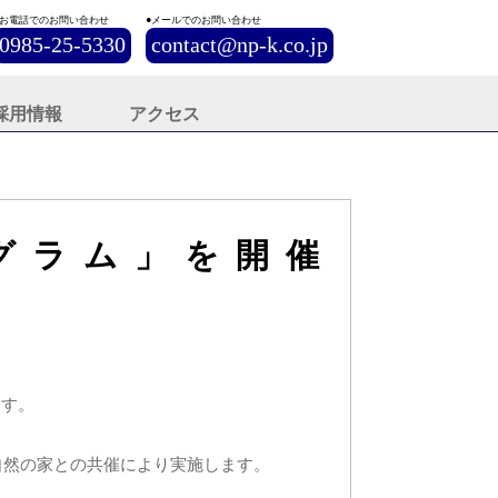
●お電話でのお問い合わせ
●メールでのお問い合わせ
0985-25-5330
contact@np-k.co.jp
採用情報
アクセス
グラム」を開催
ます。
自然の家との共催により実施します。