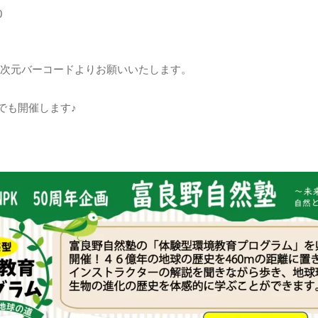
0
次元バーコードよりお願いいたします。
原でも開催します♪