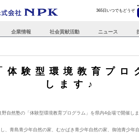
365日いつでもどうぞ
企業情報
社会貢献活動
ニュース
「体験型環境教育プロ
します♪
富良野自然塾の「体験型環境教育プログラム」を県内4会場で開催し
催し、青島青少年自然の家、むかばき青少年自然の家、御池青少年