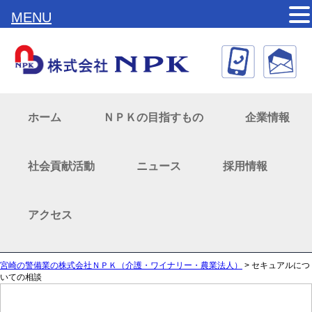
MENU
ホーム
ＮＰＫの目指すもの
企業情報
社会貢献活動
ニュース
採用情報
アクセス
宮崎の警備業の株式会社ＮＰＫ（介護・ワイナリー・農業法人）
>
セキュアルにつ
いての相談