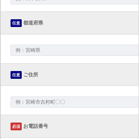
都道府県
任意
ご住所
任意
お電話番号
必須