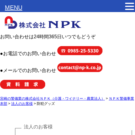
MENU
お問い合わせは24時間365日いつでもどうぞ
●お電話でのお問い合わせ
●メールでのお問い合わせ
宮崎の警備業の株式会社ＮＰＫ（介護・ワイナリー・農業法人）
>
ＮＰＫ警備事業
本部
>
法人のお客様
>
防犯グッズ
法人のお客様