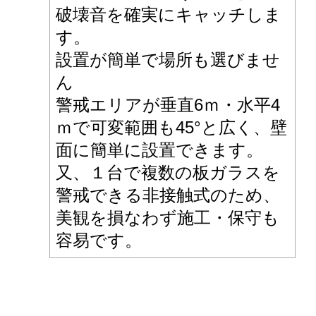
破壊音を確実にキャッチしま
す。
設置が簡単で場所も選びませ
ん
警戒エリアが垂直6ｍ・水平4
ｍで可変範囲も45°と広く、壁
面に簡単に設置できます。
又、１台で複数の板ガラスを
警戒できる非接触式のため、
美観を損なわず施工・保守も
容易です。