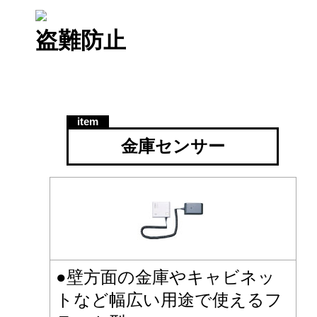
盗難防止
金庫センサー
●壁方面の金庫やキャビネッ
トなど幅広い用途で使えるフ