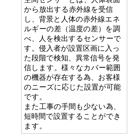
から放出する赤外線を受信
し、背景と人体の赤外線エネ
ルギーの差（温度の差）を調
べ、人を検出するセンサーで
す。侵入者が設置区画に入っ
た段階で検知、異常信号を発
信します。様々なカバー範囲
の機器が存在する為、お客様
のニーズに応じた設置が可能
です。
また工事の手間も少ない為、
短時間で設置することができ
ます。