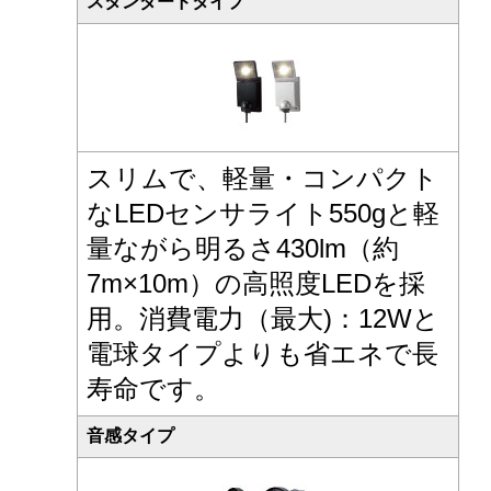
スタンダードタイプ
スリムで、軽量・コンパクト
なLEDセンサライト550gと軽
量ながら明るさ430lm（約
7m×10m）の高照度LEDを採
用。消費電力（最大)：12Wと
電球タイプよりも省エネで長
寿命です。
音感タイプ