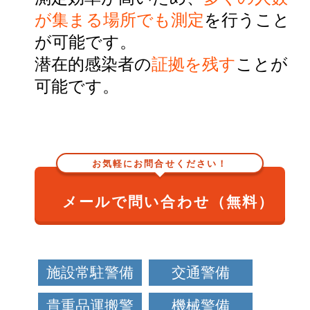
が集まる場所でも測定
を行うこと
が可能です。
潜在的感染者の
証拠を残す
ことが
可能です。
お気軽にお問合せください！
メールで問い合わせ（無料）
施設常駐警備
交通警備
貴重品運搬警
機械警備