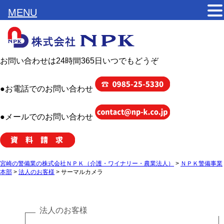
MENU
お問い合わせは24時間365日いつでもどうぞ
●お電話でのお問い合わせ
●メールでのお問い合わせ
宮崎の警備業の株式会社ＮＰＫ（介護・ワイナリー・農業法人）
>
ＮＰＫ警備事業
本部
>
法人のお客様
>
サーマルカメラ
法人のお客様