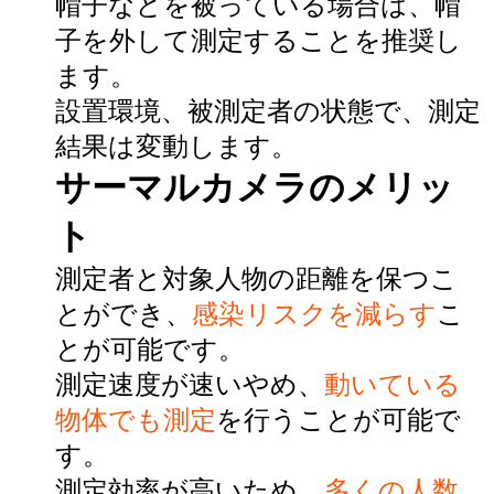
帽子などを被っている場合は、帽
子を外して測定することを推奨し
ます。
設置環境、被測定者の状態で、測定
結果は変動します。
サーマルカメラのメリッ
ト
測定者と対象人物の距離を保つこ
とができ、
感染リスクを減らす
こ
とが可能です。
測定速度が速いやめ、
動いている
物体でも測定
を行うことが可能で
す。
測定効率が高いため、
多くの人数