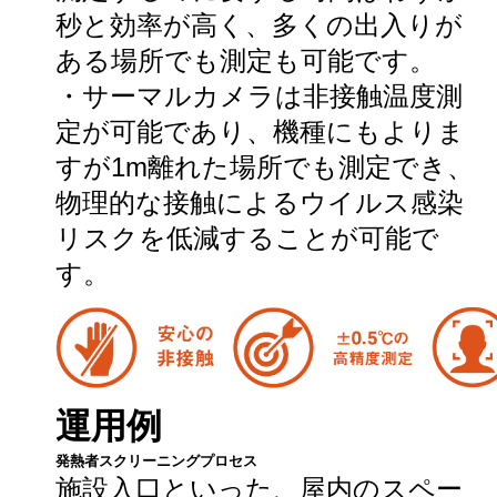
秒と効率が高く、多くの出入りが
ある場所でも測定も可能です。
・サーマルカメラは非接触温度測
定が可能であり、機種にもよりま
すが1m離れた場所でも測定でき、
物理的な接触によるウイルス感染
リスクを低減することが可能で
す。
運用例
発熱者スクリーニングプロセス
施設入口といった、屋内のスペー