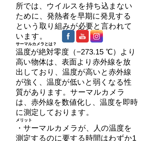
所では、ウイルスを持ち込まない
ために、発熱者を早期に発見する
という取り組みが必要と言われて
います。
サーマルカメラとは？
温度が絶対零度（−273.15 ℃）より
高い物体は、表面より赤外線を放
出しており、温度が高いと赤外線
が強く、温度が低いと弱くなる性
質があります。サーマルカメラ
は、赤外線を数値化し、温度を即時
に測定しております。
メリット
・サーマルカメラが、人の温度を
測定するのに要する時間はわずか1